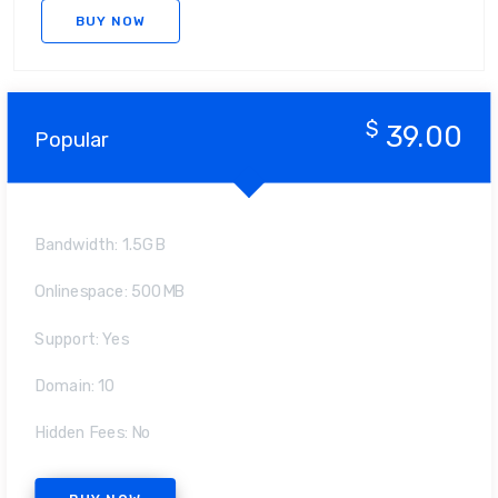
BUY NOW
$
39.00
Popular
Bandwidth: 1.5GB
Onlinespace: 500MB
Support: Yes
Domain: 10
Hidden Fees: No