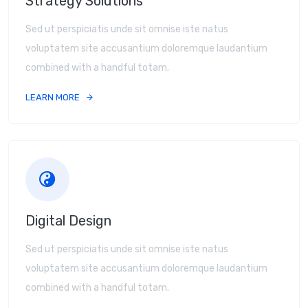
Strategy Solutions
Sed ut perspiciatis unde sit omnise iste natus
voluptatem site accusantium doloremque laudantium
combined with a handful totam.
LEARN MORE
Digital Design
Sed ut perspiciatis unde sit omnise iste natus
voluptatem site accusantium doloremque laudantium
combined with a handful totam.