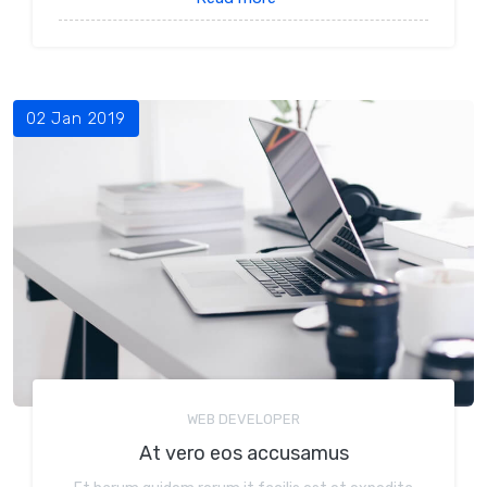
02 Jan 2019
WEB DEVELOPER
At vero eos accusamus