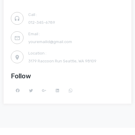
Call :
012-345-6789
Email :
youremailid@gmail.com
Location :
3179 Raccoon Run Seattle, WA 98109
Follow