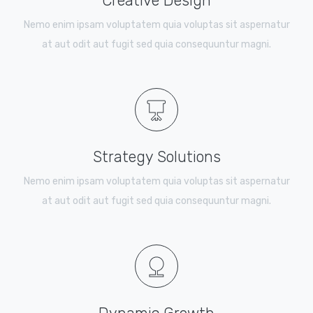
Creative Design
Nemo enim ipsam voluptatem quia voluptas sit aspernatur
at aut odit aut fugit sed quia consequuntur magni.
Strategy Solutions
Nemo enim ipsam voluptatem quia voluptas sit aspernatur
at aut odit aut fugit sed quia consequuntur magni.